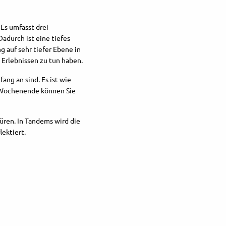
Es umfasst drei
durch ist eine tiefes
auf sehr tiefer Ebene in
 Erlebnissen zu tun haben.
ng an sind. Es ist wie
 Wochenende können Sie
üren. In Tandems wird die
ektiert.