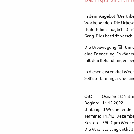
In dem Angebot "Die Urbe
Wochenenden. Die Urbeweg
Heilerlebnis möglich. Du
Gang. Dies betrifft versc
Die Urbewegung führt in d
eine Erinnerung. Es könn
mit den Behandlungen be
In diesen ersten drei Woc
Selbsterfahrung als behan
Ort: Osnabrück: Naturhei
Beginn: 11.12.2022
Umfang: 3 Wochenenden vo
Termine: 11./12. Dezember
Kosten: 390 € pro Woch
Die Veranstaltung enthält