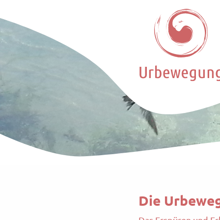
Die Urbewe
Das Erspüren und E