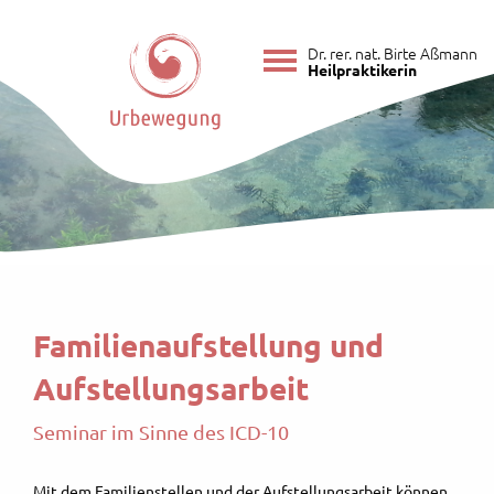
Dr. rer. nat. Birte Aßmann
Heilpraktikerin
Familienaufstellung und
Aufstellungsarbeit
Seminar im Sinne des ICD-10
Mit dem Familienstellen und der Aufstellungsarbeit können